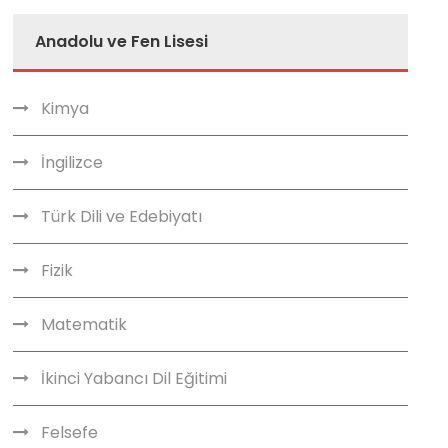
Anadolu ve Fen Lisesi
Kimya
İngilizce
Türk Dili ve Edebiyatı
Fizik
Matematik
İkinci Yabancı Dil Eğitimi
Felsefe