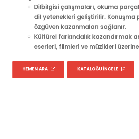
Dilbilgisi çalışmaları, okuma parçal
dil yetenekleri geliştirilir. Konuşma 
özgüven kazanmaları sağlanır.
Kültürel farkındalık kazandırmak am
eserleri, filmleri ve müzikleri üzerin
HEMEN ARA
KATALOĞU İNCELE