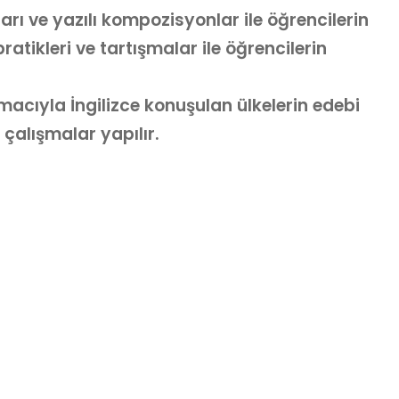
arı ve yazılı kompozisyonlar ile öğrencilerin
pratikleri ve tartışmalar ile öğrencilerin
acıyla İngilizce konuşulan ülkelerin edebi
e çalışmalar yapılır.