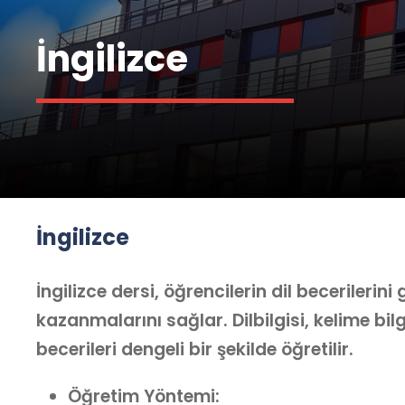
İngilizce
İngilizce
İngilizce dersi, öğrencilerin dil becerilerini
kazanmalarını sağlar. Dilbilgisi, kelime b
becerileri dengeli bir şekilde öğretilir.
Öğretim Yöntemi: