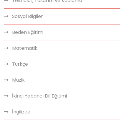
Teknoloji, Tasarım ve Kodlama
Sosyal Bilgiler
Beden Eğitimi
Matematik
Türkçe
Müzik
İkinci Yabancı Dil Eğitimi
İngilizce