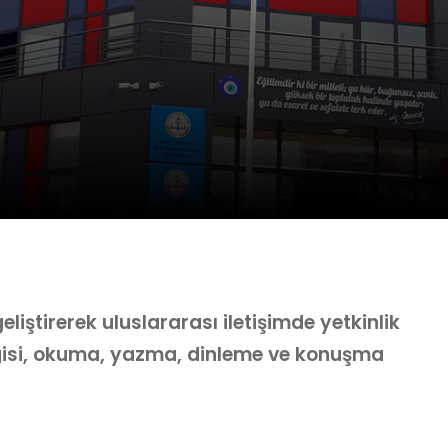
 geliştirerek uluslararası iletişimde yetkinlik
ilgisi, okuma, yazma, dinleme ve konuşma