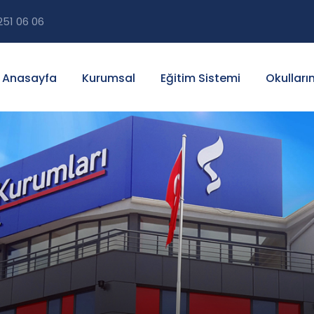
251 06 06
Anasayfa
Kurumsal
Eğitim Sistemi
Okulları