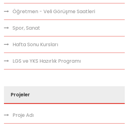
Öğretmen - Veli Görüşme Saatleri
Spor, Sanat
Hafta Sonu Kursları
LGS ve YKS Hazırlık Programı
Projeler
Proje Adı