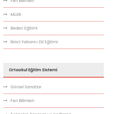
Fen Bilimleri
Müzik
Beden Eğitimi
İkinci Yabancı Dil Eğitimi
Ortaokul Eğitim Sistemi
Görsel Sanatlar
Fen Bilimleri